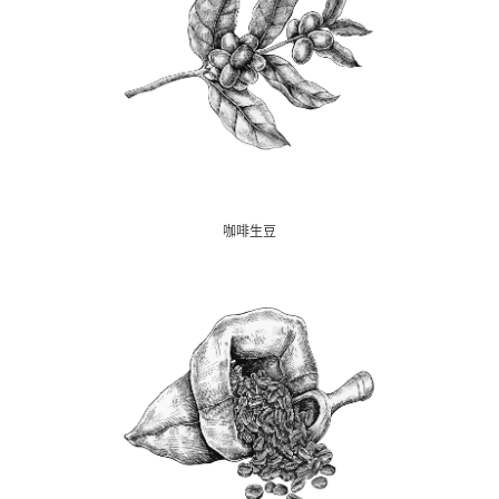
代加工
咖啡生豆